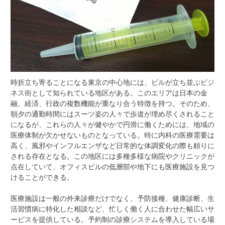
時折立ち寄ることになる東京の中心地には、ビルが立ち並ぶビジ
ネス街として知られている地区がある。
このエリアは日本の金
融、経済、行政の複数機能が重なり合う特徴を持つ。そのため、
朝夕の通勤時間にはスーツ姿の人々で歩道が埋め尽くされること
になるが、これらの人々が健やかで円滑に働くためには、地域の
医療体制が欠かせないものとなっている。特に内科の医療需要は
高く、風邪やインフルエンザなど日常的な体調変化の際も頼りに
される存在となる。この地区には多種多様な病院やクリニックが
点在していて、オフィスビルの低層部や地下にも医療施設を見つ
けることができる。
医療施設は一般の外来診療だけでなく、予防接種、健康診断、生
活習慣病に特化した相談など、忙しく働く人に合わせた幅広いサ
ービスを提供している。予約制の診療システムを導入している場