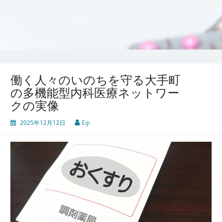
働く人々のいのちを守る大手町
の多機能型内科医療ネットワー
クの実像
2025年12月12日
Eiji