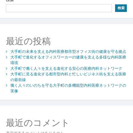
ゲ
検索
ー
シ
ョ
最近の投稿
ン
大手町の未来を支える内科医療都市型オフィス街の健康を守る拠点
大手町で進化するオフィスワーカーの健康を支える多様な内科医療
環境
大手町で働く人々を支える進化する安心の医療内科ネットワーク
大手町に見る進化する都市型内科と忙しいビジネス街を支える医療
の最前線
働く人々のいのちを守る大手町の多機能型内科医療ネットワークの
実像
最近のコメント
表示できるコメントはありません。